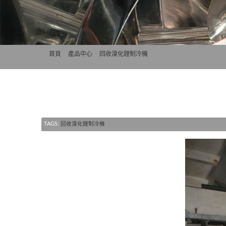
首頁
>>
產品中心
>>
回收溴化鋰制冷機
TAGS:
回收溴化鋰制冷機