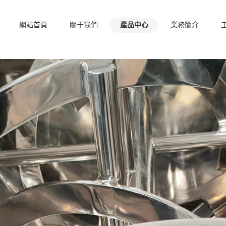
溴化鋰
網站！
??客服熱線：0510-89057849
網站首頁
關于我們
產品中心
業務簡介