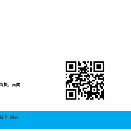
制冷機。面向
聲明
網站