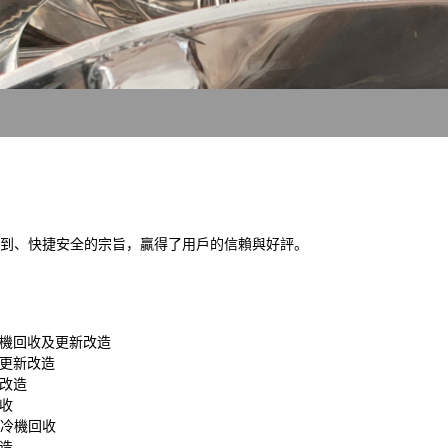
周到、快捷安全的宗旨，贏得了用戶的信賴與好評。
冷機回收及更新改造
及更新改造
新改造
回收
制冷機回收