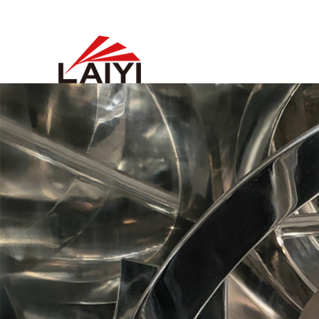
歡迎來到 溴化鋰中央空調回收公司
回收溴化鋰制冷機
回收