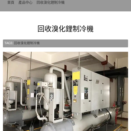
首頁
>>
產品中心
>>
回收溴化鋰制冷機
回收溴化鋰制冷機
TAGS:
回收溴化鋰制冷機