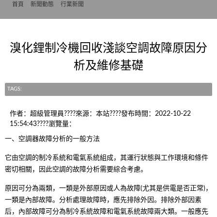
首頁
>>
新聞動態
>>
行業新聞
溴化鋰制冷機回收淺談空調故障原因分
析及維修基礎
TAGS:
作者：超級管理員????來源：本站????發布時間：2022-10-22
15:54:43????瀏覽量：
一、空調器故障分析的一般方法
它由空調的制冷系統和電氣系統組成，其運行狀態與工作環境和條件
密切相關，因此空調的故障分析需要綜合考慮。
原因可分為兩類，一類是外部原因或人為故障(尤其是供電是否正常)，
一類是內部故障。分析處理故障時，應先排除外因。排除外部因素
后，內部故障可分為制冷系統故障和電氣系統故障兩大類。一般應先