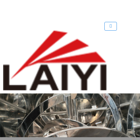
歡迎來到 溴化鋰中央空調回收公司
回收溴化鋰制冷機
回收溴化鋰
網
站！