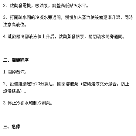
2、啟動發電機，吸油泵，調整高低點火水平。
3、打開疏水閥的冷凝水旁通閥，慢慢加入蒸汽使設備逐漸升溫，同時
注意高液位。
4. 蒸發器冷卻液液位上升后，啟動蒸發器泵，關閉疏水閥旁通閥。
二、關機程序
1. 關掉蒸汽。
2、設備繼續運行20分鐘后，關閉溶液泵（使稀溶液充分混合，防止
設備結晶）。
3. 停止冷卻水和制冷劑泵。
三、急停