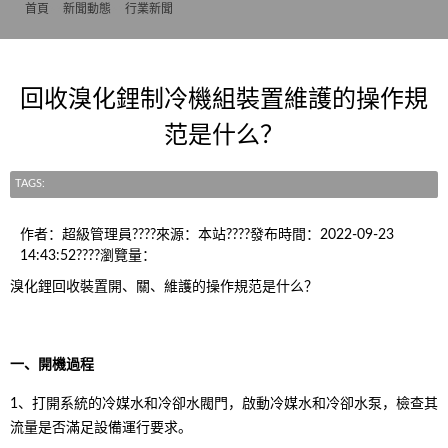
首頁
>>
新聞動態
>>
行業新聞
回收溴化鋰制冷機組裝置維護的操作規
范是什么？
TAGS:
作者：超級管理員????來源：本站????發布時間：2022-09-23
14:43:52????瀏覽量：
溴化鋰回收裝置開、關、維護的操作規范是什么？
一、開機過程
1、打開系統的冷媒水和冷卻水閥門，啟動冷媒水和冷卻水泵，檢查其
流量是否滿足設備運行要求。