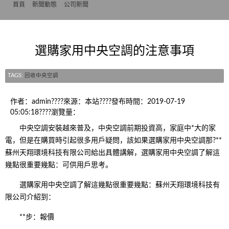
首頁
>>
新聞動態
>>
公司新聞
選購家用中央空調的注意事項
TAGS:
回收中央空調
作者：admin????來源：本站????發布時間：2019-07-19
05:05:18????瀏覽量：
中央空調安裝越來普及，中央空調前期投資高，家庭中*大的家
電，但是在購買時引起很多用戶疑問，該如果選購家用中央空調那?**
蘇州天翔環境科技有限公司給出具體講解，選購家用中央空調了解這
幾點很重要幾點：可供用戶思考。
選購家用中央空調了解這幾點很重要幾點：蘇州天翔環境科技有
限公司介紹到：
**步：報價