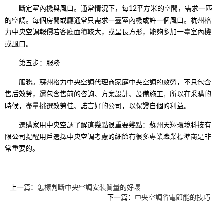
斷定室內機與風口。通常情況下，每12平方米的空間，需求一匹
的空調。每個房間或廳通常只需求一臺室內機或許一個風口。杭州格
力中央空調報價若客廳面積較大，或呈長方形，能夠多加一臺室內機
或風口。
第五步：服務
服務。蘇州格力中央空調代理商家庭中央空調的效勞，不只包含
售后效勞，還包含售前的咨詢、方案設計、設備施工，所以在采購的
時候，盡量挑選效勞佳、諾言好的公司，以保證自個的利益。
選購家用中央空調了解這幾點很重要幾點：蘇州天翔環境科技有
限公司提醒用戶選擇中央空調考慮的細節有很多專業職業標準商是非
常重要的。
上一篇：
怎樣判斷中央空調安裝質量的好壞
下一篇：
中央空調省電節能的技巧