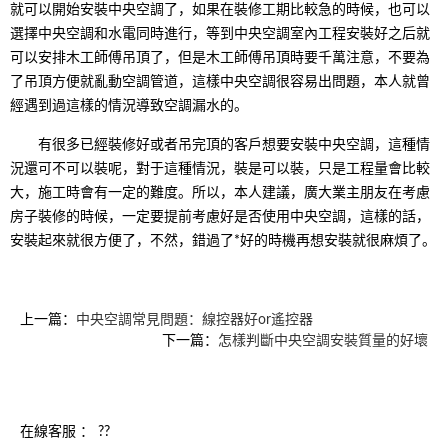
就可以開始安裝中央空調了，如果在裝修工期比較急的時候，也可以
選擇中央空調和水電同時進行，等到中央空調室內工程安裝好之后就
可以安排木工師傅吊頂了，但是木工師傅吊頂時要千萬注意，不要為
了吊頂方便就亂動空調管道，這樣中央空調很容易出問題，本人就曾
經遇到過這樣的情況導致空調漏水的。
有很多已經裝修好或者吊完頂的客戶想要安裝中央空調，這種情
況還可不可以裝呢，對于這種情況，裝是可以裝，只是工程量會比較
大，施工時會有一定的難度。所以，本人建議，廣大業主朋友在考慮
房子裝修的時候，一定要提前考慮好是否使用中央空調，這樣的話，
安裝起來就很方便了，不然，錯過了*好的時機再想安裝就很麻煩了。
上一篇：
中央空調常見問題：線控器好or遙控器
下一篇：
怎樣判斷中央空調安裝質量的好壞
在線客服 ：
??