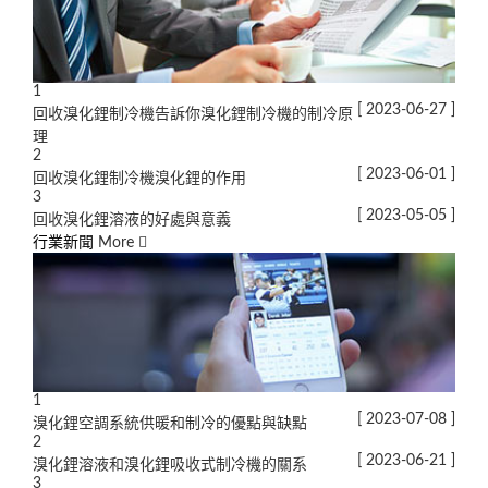
1
[ 2023-06-27 ]
回收溴化鋰制冷機告訴你溴化鋰制冷機的制冷原
理
2
[ 2023-06-01 ]
回收溴化鋰制冷機溴化鋰的作用
3
[ 2023-05-05 ]
回收溴化鋰溶液的好處與意義
行業新聞
More
1
[ 2023-07-08 ]
溴化鋰空調系統供暖和制冷的優點與缺點
2
[ 2023-06-21 ]
溴化鋰溶液和溴化鋰吸收式制冷機的關系
3