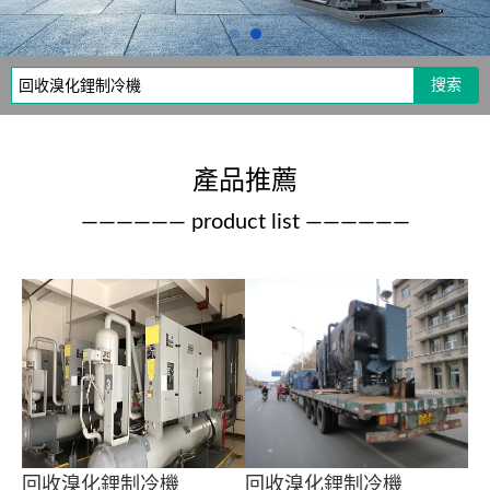
搜索
產品推薦
—————— product list ——————
回收溴化鋰制冷機
回收溴化鋰制冷機