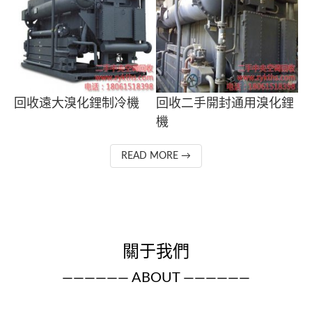
回收遠大溴化鋰制冷機
回收二手開封通用溴化鋰
機
READ MORE →
關于我們
—————— ABOUT ——————