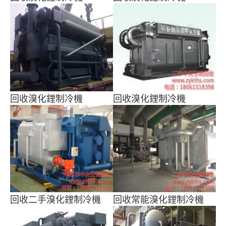
回收溴化鋰制冷機
回收溴化鋰制冷機
回收二手溴化鋰制冷機
回收常能溴化鋰制冷機